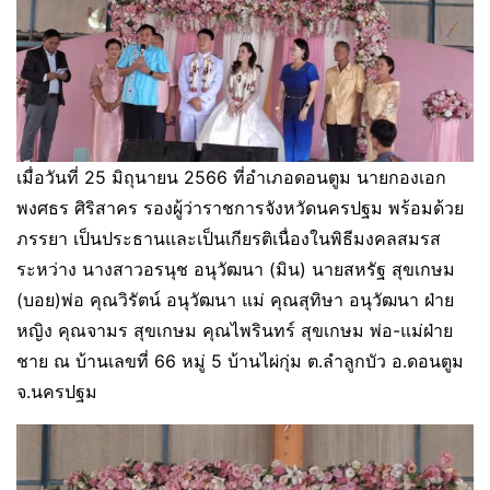
เมื่อวันที่ 25 มิถุนายน 2566 ที่อำเภอดอนตูม นายกองเอก
พงศธร ศิริสาคร รองผู้ว่าราชการจังหวัดนครปฐม พร้อมด้วย
ภรรยา เป็นประธานและเป็นเกียรติเนื่องในพิธีมงคลสมรส
ระหว่าง นางสาวอรนุช อนุวัฒนา (มิน) นายสหรัฐ สุขเกษม
(บอย)พ่อ คุณวิรัตน์ อนุวัฒนา แม่ คุณสุทิษา อนุวัฒนา ฝ่าย
หญิง คุณจามร สุขเกษม คุณไพรินทร์ สุขเกษม พ่อ-แม่ฝ่าย
ชาย ณ บ้านเลขที่ 66 หมู่ 5 บ้านไผ่กุ่ม ต.ลำลูกบัว อ.ดอนตูม
จ.นครปฐม