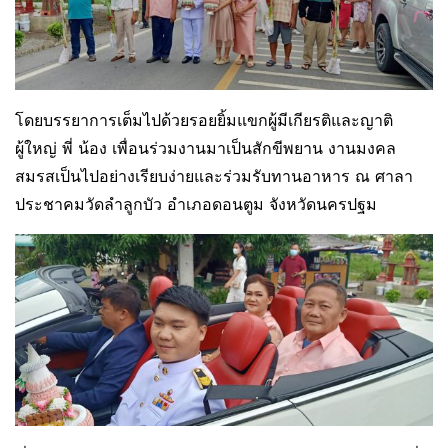
โดยบรรยาการเต็มไปด้วยรอยยิ้มแขกผู้มีเกียรติและญาติ
ผู้ใหญ่ พี่ น้อง เพื่อนร่วมงานมาเป็นสักขีพยาน งานมงคล
สมรสเป็นไปอย่างเรียบง่ายและร่วมรับทานอาหาร ณ ศาลา
ประชาคมวัดลำลูกบัว อำเภอดอนตูม จังหวัดนครปฐม