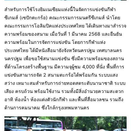
สำหรับการใช้โรงยิมเนเซียมแห่งนี้ในจัดการแข่งขันกีฬา
ซีเกมส์ (เซปักตะกร้อ) คณะกรรมการมนตรีซีเกมส์ นำโดย
คณะกรรมการโอลิมปิคแห่งประเทศไทย ได้เดินทางมาสำรวจ
ความพร้อมของสนาม เมื่อวันที่ 1 มีนาคม 2568 และยืนยัน
ความพร้อมในการจัดการแข่งขัน โดยการกีฬาแห่ง
ประเทศไทย ได้มีหนังสือมายังจังหวัดนครปฐม เทศบาลนคร
นครปฐม เพื่อขอใช้สนามแข่งขัน ซึ่งมีความพร้อมของสถาน
ที่ด้านโครงสร้างพื้นฐาน มีความจุผู้ชม 4,000 ที่นั่ง พื้นที่การ
แข่งขันสามารถจัด 2 สนามตะกร้อได้พร้อมกัน ระบบแสง
สว่าง เหมาะสมสำหรับการถ่ายทอดสดระดับนานาชาติ ระบบ
เสียง ครบถ้วน พร้อมใช้งาน รวมทั้งมีสิ่งอำนวยความสะดวก
อาทิ ห้องน้ำ ห้องแต่งตัวนักกีฬา และพื้นที่สื่อมวลชน รวมถึง
ด้านการคมนาคม ซึ่งใกล้กรุงเทพมหานคร