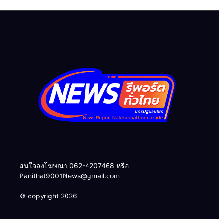
ศักยภาพสู่จุดหมายท่องเที่ยว
น้ำลาย – ทุบรถเบนซ์เสียหาย
สำคัญ
ส่งฟ้อง ศาลแขวงจังหวัด
นครปฐม ทันที
สนใจลงโฆษณา 062-4207468 หรือ
Panithat9001News@gmail.com
© copyright 2026