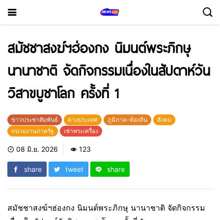
สมัชชาสงฆ์ฯฮ่องกง นิมนต์พระภิกษุ
นานาชาติ จัดกิจกรรมเนื่องในสัปดาห์วัน
วิสาขบูชาโลก ครั้งที่ 1
ข่าวประชาสัมพันธ์
ต่างประเทศ
ภูมิภาค-ท้องถิ่น
สังคม
หน่วยงานภาครัฐ
เช่าพระเครื่อง
08 มิ.ย. 2026
123
share
tweet
share
สมัชชาสงฆ์ฯฮ่องกง นิมนต์พระภิกษุ นานาชาติ จัดกิจกรรม