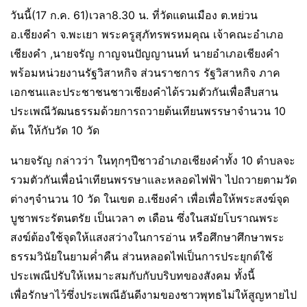
วันนี้(17 ก.ค. 61)เวลา8.30 น. ที่วัดแดนเมือง ต.หย่วน
อ.เชียงคำ จ.พะเยา พระครูสุภัทรพรหมคุณ เจ้าคณะอำเภอ
เชียงคำ ,นายจรัญ กาญจนปัญญานนท์ นายอำเภอเชียงคำ
พร้อมหน่วยงานรัฐวิสาหกิจ ส่วนราชการ รัฐวิสาหกิจ ภาค
เอกชนและประชาชนชาวเชียงคำได้รวมตัวกันเพื่อสืบสาน
ประเพณีวัฒนธรรมด้วยการถวายต้นเทียนพรรษาจำนวน 10
ต้น ให้กับวัด 10 วัด
นายจรัญ กล่าวว่า ในทุกๆปีชาวอำเภอเชียงคำทั้ง 10 ตำบลจะ
รวมตัวกันเพื่อนำเทียนพรรษาและหลอดไฟฟ้า ไปถวายตามวัด
ต่างๆจำนวน 10 วัด ในเขต อ.เชียงคำ เพื่อเพื่อให้พระสงฆ์จุด
บูชาพระรัตนตรัย เป็นเวลา ๓ เดือน ซึ่งในสมัยโบราณพระ
สงฆ์ต้องใช้จุดให้แสงสว่างในการอ่าน หรือศึกษาศึกษาพระ
ธรรมวินัยในยามค่ำคืน ส่วนหลอดไฟเป็นการประยุกต์ใช้
ประเพณีปรับให้เหมาะสมกับกับบริบทของสังคม ทั้งนี้
เพื่อรักษาไว้ซึ่งประเพณีอันดีงามของชาวพุทธไม่ให้สูญหายไป