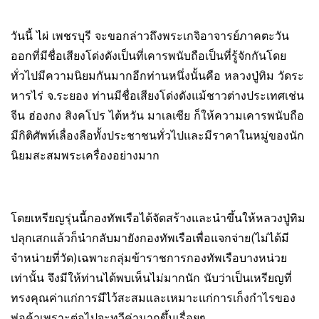
วันนี้ ไผ่ เพชรบุรี จะขอกล่าวถึงพระเกจิอาจารย์ภาคตะวัน
ออกที่มีชื่อเสียงโด่งดังเป็นที่เคารพนับถือเป็นที่รู้จักกันโดย
ทั่วไปมีความนิยมกันมากอีกท่านหนึ่งนั้นคือ หลวงปู่ทิม วัดระ
หารไร่ จ.ระยอง ท่านมีชื่อเสียงโด่งดังแม้ชาวต่างประเทศเช่น
จีน ฮ่องกง สิงคโปร ไต้หวัน มาเลเซีย ก็ให้ความเคารพนับถือ
มีกิติศัพท์เลื่องลือทั้งประชาชนทั่วไปและมีราคาในหมู่ของนัก
นิยมสะสมพระเครื่องอย่างมาก
โดยเหรียญรุ่นนี้กองทัพเรือได้จัดสร้างและนำขึ้นให้หลวงปู่ทิม
ปลุกเสกแล้วก็นำกลับมายังกองทัพเรือเพื่อแจกจ่าย(ไม่ได้มี
จำหน่ายที่วัด)เฉพาะกลุ่มข้าราชการกองทัพเรือบางหน่วย
เท่านั้น จึงมีให้ท่านได้พบเห็นไม่มากนัก นับว่าเป็นเหรียญที่
ทรงคุณค่าแก่การมีไว้สะสมและเหมาะแก่การเก็งกำไรของ
พ่อค้าเพราะต่อไปจะทวีค่ามากขึ้นเรื่อยๆ