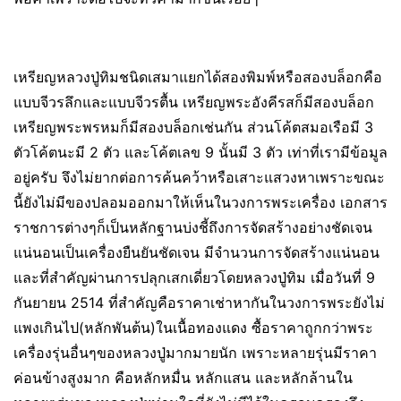
เหรียญหลวงปู่ทิมชนิดเสมาแยกได้สองพิมพ์หรือสองบล็อกคือ
แบบจีวรลึกและแบบจีวรตื้น เหรียญพระอังคีรสก็มีสองบล็อก
เหรียญพระพรหมก็มีสองบล็อกเช่นกัน ส่วนโค้ตสมอเรือมี 3
ตัวโค้ตนะมี 2 ตัว และโค้ตเลข 9 นั้นมี 3 ตัว เท่าที่เรามีข้อมูล
อยู่ครับ จึงไม่ยากต่อการค้นคว้าหรือเสาะแสวงหาเพราะขณะ
นี้ยังไม่มีของปลอมออกมาให้เห็นในวงการพระเครื่อง เอกสาร
ราชการต่างๆก็เป็นหลักฐานบ่งชี้ถึงการจัดสร้างอย่างชัดเจน
แน่นอนเป็นเครื่องยืนยันชัดเจน มีจำนวนการจัดสร้างแน่นอน
และที่สำคัญผ่านการปลุกเสกเดี่ยวโดยหลวงปู่ทิม เมื่อวันที่ 9
กันยายน 2514 ที่สำคัญคือราคาเช่าหากันในวงการพระยังไม่
แพงเกินไป(หลักพันต้น)ในเนื้อทองแดง ซื้อราคาถูกกว่าพระ
เครื่องรุ่นอื่นๆของหลวงปู่มากมายนัก เพราะหลายรุ่นมีราคา
ค่อนข้างสูงมาก คือหลักหมื่น หลักแสน และหลักล้านใน