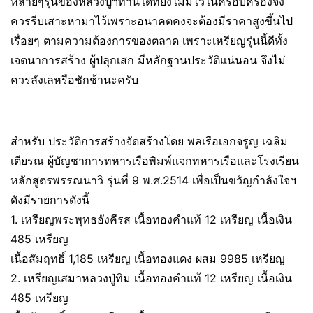
หลายๆรุ่นของหลวงปู่ฯท่านใดที่ยังไม่มีไว้ในครอบครองจึง
ควรรีบเสาะหามาไว้เพราะอนาคตคงจะต้องมีราคาสูงขึ้นไป
เรื่อยๆ ตามความต้องการของตลาด เพราะเหรียญรุ่นนี้ดีทั้ง
เจตนาการสร้าง ผู้ปลุกเสก มีหลักฐานประวัติแน่นอน จึงไม่
ควรลังเลหรือชักช้านะครับ
สำหรับ ประวัติการสร้างจัดสร้างโดย พลเรือเอกจรูญ เฉลิม
เตียรณ ผู้บัญชาการทหารเรือพิมพ์แจกทหารเรือและโรงเรียน
หลักสูตรพรรณนาวิ รุ่นที่ 9 พ.ศ.2514 เพื่อเป็นขวัญกำลังใจฯ
ดังมีรายการดังนี้
1. เหรียญพระพุทธอังคีรส เนื้อทองคำแท้ 12 เหรียญ เนื้อเงิน
485 เหรียญ
เนื้อสัมฤทธิ์ 1,185 เหรียญ เนื้อทองแดง ผสม 9985 เหรียญ
2. เหรียญเสมาหลวงปู่ทิม เนื้อทองคำแท้ 12 เหรียญ เนื้อเงิน
485 เหรียญ