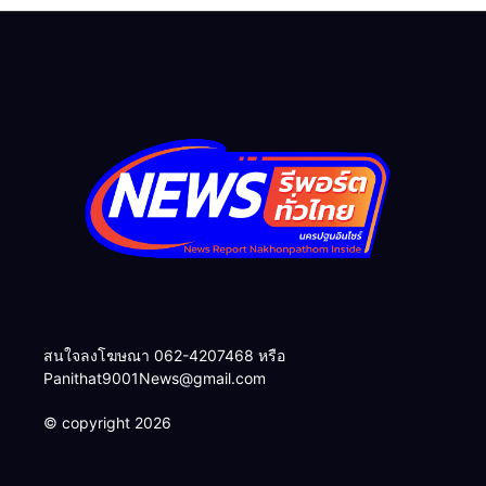
สำคัญ
ส่งฟ้อง ศาลแขวงจังหวัด
นครปฐม ทันที
สนใจลงโฆษณา 062-4207468 หรือ
Panithat9001News@gmail.com
© copyright 2026