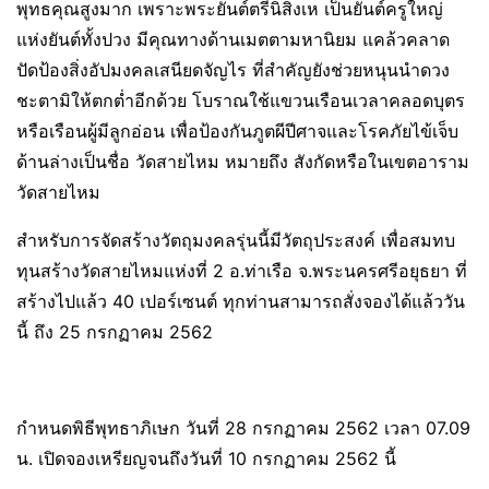
พุทธคุณสูงมาก เพราะพระยันต์ตรีนิสิงเห เป็นยันต์ครูใหญ่
แห่งยันต์ทั้งปวง มีคุณทางด้านเมตตามหานิยม แคล้วคลาด
ปัดป้องสิ่งอัปมงคลเสนียดจัญไร ที่สำคัญยังช่วยหนุนนำดวง
ชะตามิให้ตกต่ำอีกด้วย โบราณใช้แขวนเรือนเวลาคลอดบุตร
หรือเรือนผู้มีลูกอ่อน เพื่อป้องกันภูตผีปีศาจและโรคภัยไข้เจ็บ
ด้านล่างเป็นชื่อ วัดสายไหม หมายถึง สังกัดหรือในเขตอาราม
วัดสายไหม
สำหรับการจัดสร้างวัตถุมงคลรุ่นนี้มีวัตถุประสงค์ เพื่อสมทบ
ทุนสร้างวัดสายไหมแห่งที่ 2 อ.ท่าเรือ จ.พระนครศรีอยุธยา ที่
สร้างไปแล้ว 40 เปอร์เซนต์ ทุกท่านสามารถสั่งจองได้แล้ววัน
นี้ ถึง 25 กรกฏาคม 2562
กำหนดพิธีพุทธาภิเษก วันที่ 28 กรกฏาคม 2562 เวลา 07.09
น. เปิดจองเหรียญจนถึงวันที่ 10 กรกฏาคม 2562 นี้