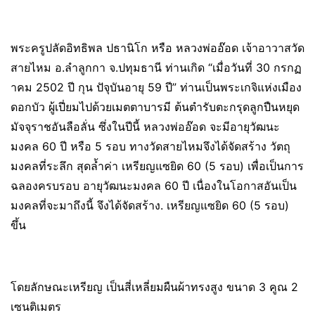
พระครูปลัดอิทธิพล ปธานิโก หรือ หลวงพ่ออ๊อด เจ้าอาวาสวัด
สายไหม อ.ลำลูกกา จ.ปทุมธานี ท่านเกิด “เมื่อวันที่ 30 กรกฏ
าคม 2502 ปี กุน ปัจุบันอายุ 59 ปี” ท่านเป็นพระเกจิแห่งเมือง
ดอกบัว ผู้เปี่ยมไปด้วยเมตตาบารมี ต้นตำรับตะกรุดลูกปืนหยุด
มัจจุราชอันลือลั่น ซึ่งในปีนี้ หลวงพ่ออ๊อด จะมีอายุวัฒนะ
มงคล 60 ปี หรือ 5 รอบ ทางวัดสายไหมจึงได้จัดสร้าง วัตถุ
มงคลที่ระลึก สุดล้ำค่า เหรียญแซยิด 60 (5 รอบ) เพื่อเป็นการ
ฉลองครบรอบ อายุวัฒนะมงคล 60 ปี เนื่องในโอกาสอันเป็น
มงคลที่จะมาถึงนี้ จึงได้จัดสร้าง. เหรียญแซยิด 60 (5 รอบ)
ขึ้น
โดยลักษณะเหรียญ เป็นสี่เหลี่ยมผืนผ้าทรงสูง ขนาด 3 คูณ 2
เซนติเมตร