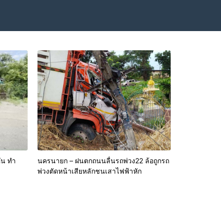
ัน ทำ
นครนายก – ฝนตกถนนลื่นรถพ่วง22 ล้อถูกรถ
พ่วงตัดหน้าเสียหลักชนเสาไฟฟ้าหัก