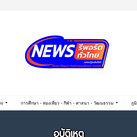
ิจ
การศึกษา - ท่องเที่ยว - กีฬา - ศาสนา - วัฒนธรรม
ภูม
อุบัติเหตุ