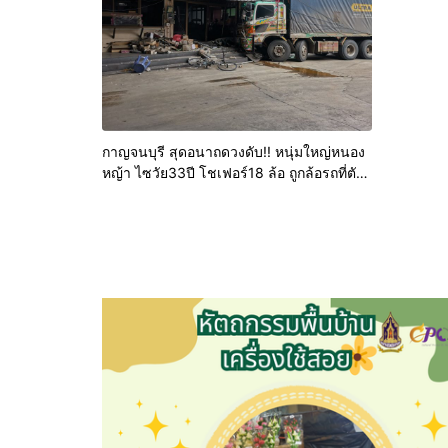
กาญจนบุรี สุดอนาถดวงดับ!! หนุ่มใหญ่หนอง
หญ้า ไซวัย33ปี โชเฟอร์18 ล้อ ถูกล้อรถที่ตัว
เองขับทับหัวเละเสียชีวิต