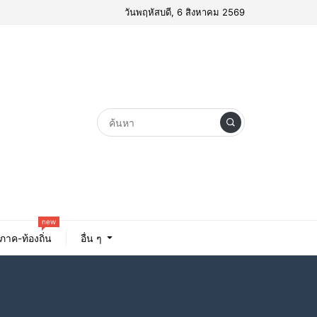
วันพฤหัสบดี, 6 สิงหาคม 2569
new
ิภาค-ท้องถิ่น
อื่น ๆ