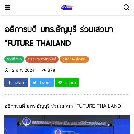
อธิการบดี มทร.ธัญบุรี ร่วมเสวนา
“FUTURE THAILAND
การศึกษา
ข่าวประชาสัมพันธ์
ภูมิภาค-ท้องถิ่น
12 ม.ค. 2024
378
share
tweet
share
อธิการบดี มทร.ธัญบุรี ร่วมเสวนา “FUTURE THAILAND