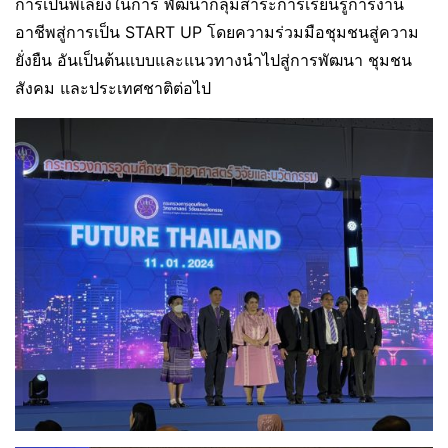
การเป็นพี่เลี้ยงในการ พัฒนากลุ่มสาระการเรียนรู้การงาน
อาชีพสู่การเป็น START UP โดยความร่วมมือชุมชนสู่ความ
ยั่งยืน อันเป็นต้นแบบและแนวทางนำไปสู่การพัฒนา ชุมชน
สังคม และประเทศชาติต่อไป