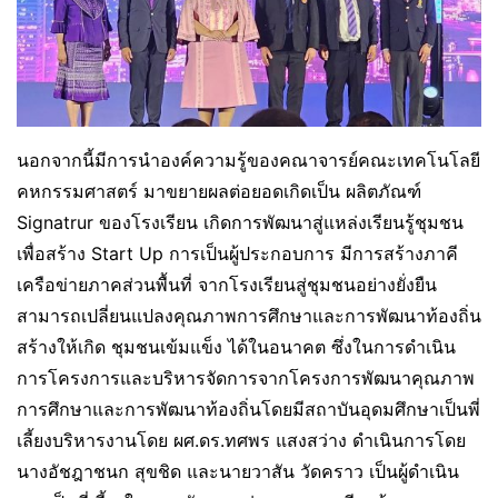
นอกจากนี้มีการนำองค์ความรู้ของคณาจารย์คณะเทคโนโลยี
คหกรรมศาสตร์ มาขยายผลต่อยอดเกิดเป็น ผลิตภัณฑ์
Signatrur ของโรงเรียน เกิดการพัฒนาสู่แหล่งเรียนรู้ชุมชน
เพื่อสร้าง Start Up การเป็นผู้ประกอบการ มีการสร้างภาคี
เครือข่ายภาคส่วนพื้นที่ จากโรงเรียนสู่ชุมชนอย่างยั่งยืน
สามารถเปลี่ยนแปลงคุณภาพการศึกษาและการพัฒนาท้องถิ่น
สร้างให้เกิด ชุมชนเข้มแข็ง ได้ในอนาคต ซึ่งในการดำเนิน
การโครงการและบริหารจัดการจากโครงการพัฒนาคุณภาพ
การศึกษาและการพัฒนาท้องถิ่นโดยมีสถาบันอุดมศึกษาเป็นพี่
เลี้ยงบริหารงานโดย ผศ.ดร.ทศพร แสงสว่าง ดำเนินการโดย
นางอัชฎาชนก สุขชิด และนายวาสัน วัดคราว เป็นผู้ดำเนิน