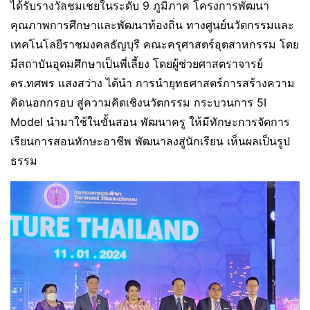
ได้รับรางวัลชมเชยในระดับ 9 ภูมิภาค โครงการพัฒนา
คุณภาพการศึกษาและพัฒนาท้องถิ่น ทางศูนย์นวัตกรรมและ
เทคโนโลยีราชมงคลธัญบุรี คณะครุศาสตร์อุตสาหกรรม โดย
มีสถาบันอุดมศึกษาเป็นพี่เลี้ยง โดยผู้ช่วยศาสตราจารย์
ดร.ทศพร แสงสว่าง ได้นำ การนำยุทธศาสตร์การสร้างความ
คิดนอกกรอบ สู่ความคิดเชิงนวัตกรรม กระบวนการ 5I
Model นำมาใช้ในขั้นสอน พัฒนาครู ให้มีทักษะการจัดการ
เรียนการสอนทักษะอาชีพ พัฒนาลงสู่นักเรียน เห็นผลเป็นรูป
ธรรม